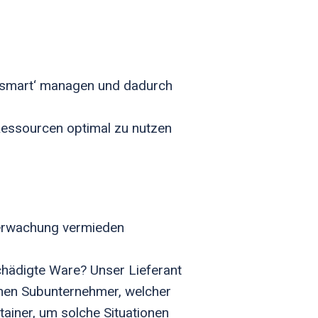
 ‚smart‘ managen und dadurch
Ressourcen optimal zu nutzen
erwachung vermieden
schädigte Ware? Unser Lieferant
inen Subunternehmer, welcher
tainer, um solche Situationen