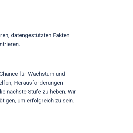
aren, datengestützten Fakten
trieren.
e Chance für Wachstum und
helfen, Herausforderungen
die nächste Stufe zu heben. Wir
tigen, um erfolgreich zu sein.