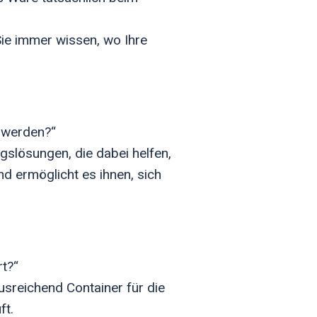
Sie immer wissen, wo Ihre
t werden?“
gslösungen, die dabei helfen,
nd ermöglicht es ihnen, sich
rt?“
usreichend Container für die
ft.