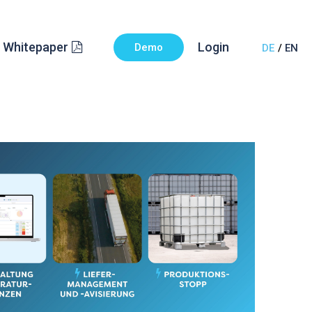
Whitepaper
Login
Demo
DE
EN