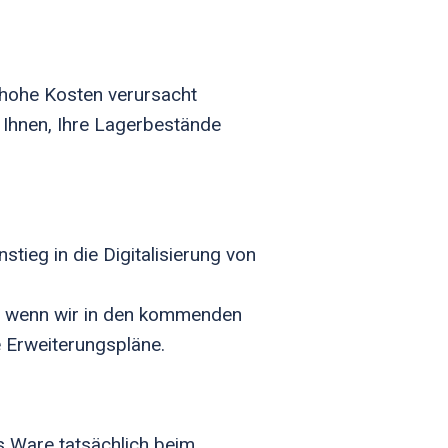
 hohe Kosten verursacht
t Ihnen, Ihre Lagerbestände
tieg in die Digitalisierung von
r, wenn wir in den kommenden
e Erweiterungspläne.
s Ware tatsächlich beim