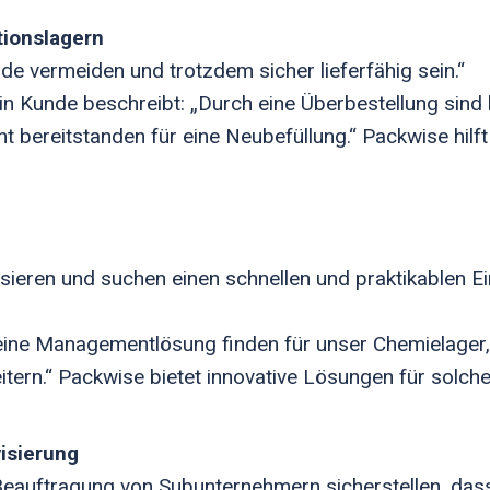
tionslagern
e vermeiden und trotzdem sicher lieferfähig sein.“
ein Kunde beschreibt: „Durch eine Überbestellung sind
t bereitstanden für eine Neubefüllung.“ Packwise hilf
ieren und suchen einen schnellen und praktikablen Eins
 eine Managementlösung finden für unser Chemielage
tern.“ Packwise bietet innovative Lösungen für solch
isierung
eauftragung von Subunternehmern sicherstellen, das