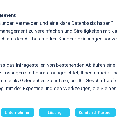
gement
 Kunden vermeiden und eine klare Datenbasis haben.“
dmanagement zu vereinfachen und Streitigkeiten mit kl
ich auf den Aufbau starker Kundenbeziehungen konzen
ass das Infragestellen von bestehenden Abläufen ein
e Lösungen sind darauf ausgerichtet, Ihnen dabei zu 
rn sie als Gelegenheit zu nutzen, um Ihr Geschäft auf 
g, mit der Expertise und den Werkzeugen, die Sie benö
Unternehmen
Lösung
Kunden & Partner