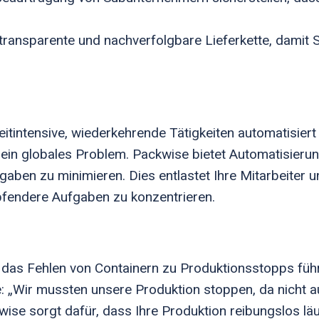
transparente und nachverfolgbare Lieferkette, damit 
tintensive, wiederkehrende Tätigkeiten automatisier
ein globales Problem. Packwise bietet Automatisierun
fgaben zu minimieren. Dies entlastet Ihre Mitarbeiter u
fendere Aufgaben zu konzentrieren.
 das Fehlen von Containern zu Produktionsstopps füh
: „Wir mussten unsere Produktion stoppen, da nicht a
wise sorgt dafür, dass Ihre Produktion reibungslos läu