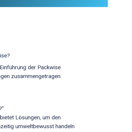
ise?
 Einführung der Packwise
fragen zusammengetragen.
?“
 bietet Lösungen, um den
ichzeitig umweltbewusst handeln