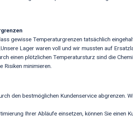
urgrenzen
 dass gewisse Temperaturgrenzen tatsächlich eingeha
 „Unsere Lager waren voll und wir mussten auf Ersatz
ch einen plötzlichen Temperatursturz sind die Chemi
e Risiken minimieren.
e
urch den bestmöglichen Kundenservice abgrenzen. Wie
imierung Ihrer Abläufe einsetzen, können Sie einen Ku