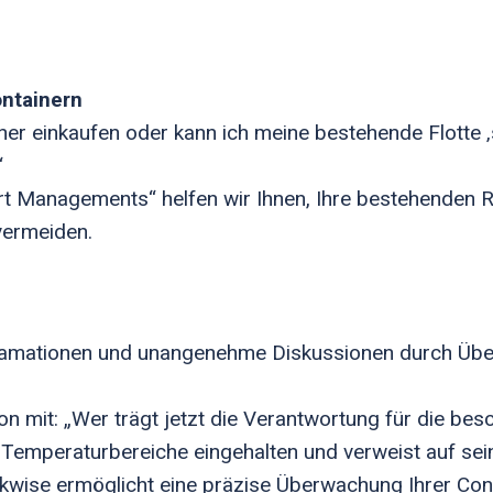
ntainern
iner einkaufen oder kann ich meine bestehende Flotte
“
t Managements“ helfen wir Ihnen, Ihre bestehenden 
vermeiden.
klamationen und unangenehme Diskussionen durch Üb
tion mit: „Wer trägt jetzt die Verantwortung für die be
n Temperaturbereiche eingehalten und verweist auf se
ckwise ermöglicht eine präzise Überwachung Ihrer Con