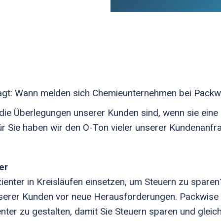
agt: Wann melden sich Chemieunternehmen bei Packw
s die Überlegungen unserer Kunden sind, wenn sie eine
ür Sie haben wir den O-Ton vieler unserer Kundenan
er
zienter in Kreisläufen einsetzen, um Steuern zu sparen
e unserer Kunden vor neue Herausforderungen. Packwise
zienter zu gestalten, damit Sie Steuern sparen und gle