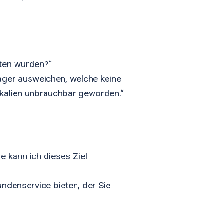
lten wurden?“
lager ausweichen, welche keine
kalien unbrauchbar geworden.“
 kann ich dieses Ziel
ndenservice bieten, der Sie