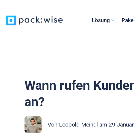
Lösung
Pake
Wann rufen Kunden
an?
Von
Leopold Meindl
am 29 Januar