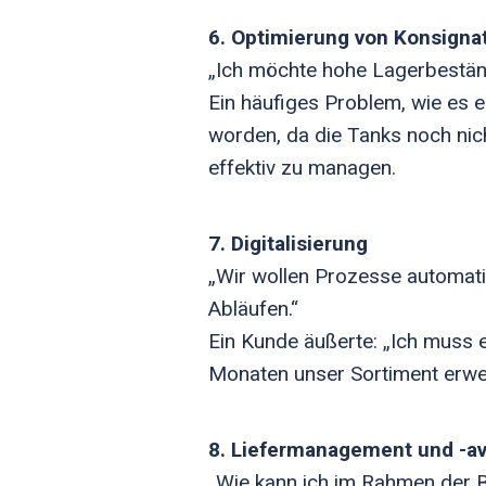
6. Optimierung von Konsigna
„Ich möchte hohe Lagerbeständ
Ein häufiges Problem, wie es 
worden, da die Tanks noch nich
effektiv zu managen.
7. Digitalisierung
„Wir wollen Prozesse automatis
Abläufen.“
Ein Kunde äußerte: „Ich muss
Monaten unser Sortiment erwei
8. Liefermanagement und -av
„Wie kann ich im Rahmen der B