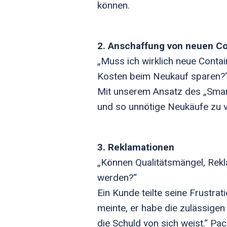
können.
2. Anschaffung von neuen Co
„Muss ich wirklich neue Conta
Kosten beim Neukauf sparen?
Mit unserem Ansatz des „Smar
und so unnötige Neukäufe zu 
3. Reklamationen
„Können Qualitätsmängel, Re
werden?“
Ein Kunde teilte seine Frustra
meinte, er habe die zulässige
die Schuld von sich weist.“ Pa