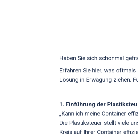
Haben Sie sich schonmal gefr
Erfahren Sie hier, was oftmal
Lösung in Erwägung ziehen. F
1. Einführung der Plastiksteu
„Kann ich meine Container effi
Die Plastiksteuer stellt viel
Kreislauf Ihrer Container effi