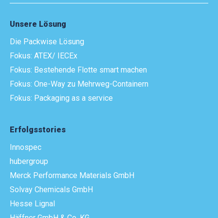
Unsere Lösung
Die Packwise Lösung
Fokus: ATEX/ IECEx
Fokus: Bestehende Flotte smart machen
Fokus: One-Way zu Mehrweg-Containern
Fokus: Packaging as a service
Erfolgsstories
Innospec
hubergroup
Merck Performance Materials GmbH
Solvay Chemicals GmbH
Hesse Lignal
Häffner GmbH & Co. KG