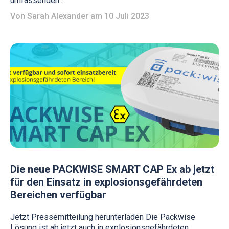
umfassenden..
Von
Sarah Alexander
am 10 Juli 2023
Die neue PACKWISE SMART CAP Ex ab jetzt
für den Einsatz in explosionsgefährdeten
Bereichen verfügbar
Jetzt Pressemitteilung herunterladen Die Packwise
Lösung ist ab jetzt auch in explosionsgefährdeten