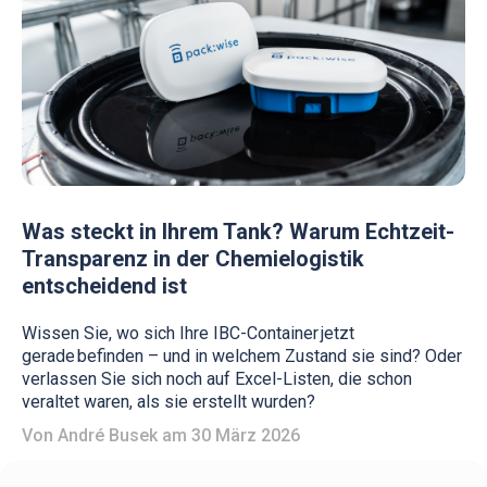
Was steckt in Ihrem Tank? Warum Echtzeit-
Transparenz in der Chemielogistik
entscheidend ist
Wissen Sie, wo sich Ihre IBC-Container jetzt
gerade befinden – und in welchem Zustand sie sind? Oder
verlassen Sie sich noch auf Excel-Listen, die schon
veraltet waren, als sie erstellt wurden?
Von
André Busek
am 30 März 2026