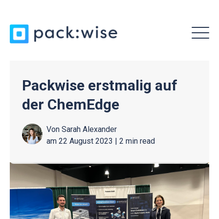
MENU
Packwise erstmalig auf
der ChemEdge
Von
Sarah Alexander
am 22 August 2023 |
2 min read