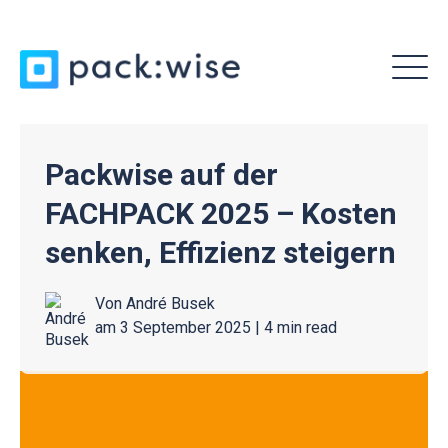
MENU
Packwise auf der
FACHPACK 2025 – Kosten
senken, Effizienz steigern
Von
André Busek
am 3 September 2025 |
4 min read