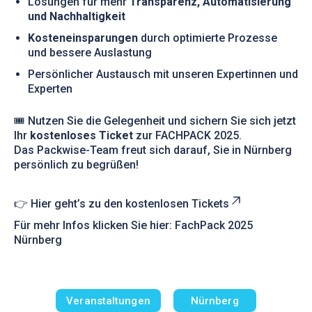
Lösungen für mehr
Transparenz, Automatisierung
und Nachhaltigkeit
Kosteneinsparungen
durch optimierte Prozesse
und bessere Auslastung
Persönlicher Austausch mit unseren Expertinnen und
Experten
🎟️ Nutzen Sie die Gelegenheit und sichern Sie sich jetzt
Ihr
kostenloses Ticket
zur FACHPACK 2025.
Das Packwise-Team freut sich darauf, Sie in Nürnberg
persönlich zu begrüßen!
👉
Hier geht’s zu den kostenlosen Tickets
Für mehr Infos klicken Sie hier:
FachPack 2025
Nürnberg
Veranstaltungen
Nürnberg