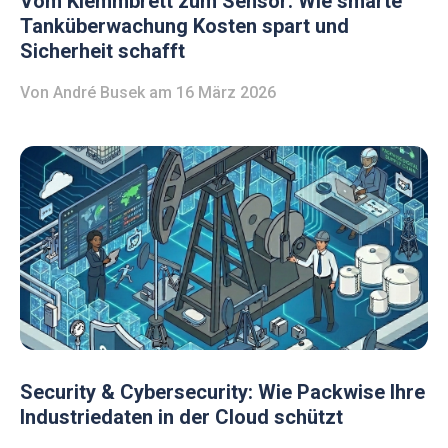
Vom Klemmbrett zum Sensor: Wie smarte
Tanküberwachung Kosten spart und
Sicherheit schafft
Von
André Busek
am 16 März 2026
Security & Cybersecurity: Wie Packwise Ihre
Industriedaten in der Cloud schützt